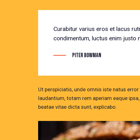
Curabitur varius eros et lacus ru
condimentum, luctus enim justo no
Piter Bowman
Ut perspiciatis, unde omnis iste natus err
laudantium, totam rem aperiam eaque ipsa, q
beatae vitae dicta sunt, explicabo.