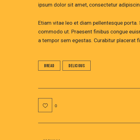
ipsum dolor sit amet, consectetur adipiscing
Etiam vitae leo et diam pellentesque porta. S
commodo ut. Praesent finibus congue euism
a tempor sem egestas. Curabitur placerat fi
Bread
Delicious
0