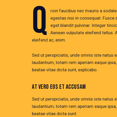
Q
roin faucibus nec mauris a sodale
egestas nisi in consequat. Fusce 
eget blandit pulvinar. Integer ti
Aenean vulputate eleifend tellus. A
eleifend ac, enim.
Sed ut perspiciatis, unde omnis iste natus
laudantium, totam rem aperiam eaque ipsa, q
beatae vitae dicta sunt, explicabo.
AT VERO EOS ET ACCUSAM
Sed ut perspiciatis, unde omnis iste natus
laudantium, totam rem aperiam eaque ipsa, q
beatae vitae dicta sunt.