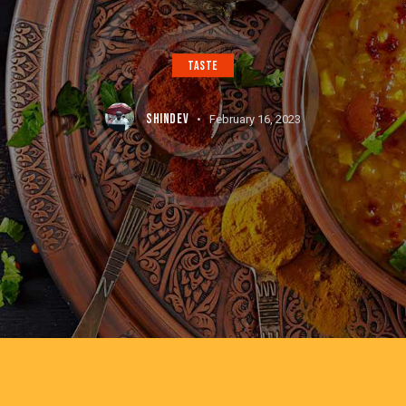
TASTE
SHINDEV
February 16, 2023