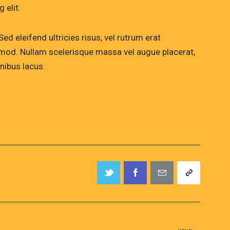
 elit.
ed eleifend ultricies risus, vel rutrum erat
od. Nullam scelerisque massa vel augue placerat,
nibus lacus.