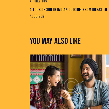
PREVIOUS
A TOUR OF SOUTH INDIAN CUISINE: FROM DOSAS TO
ALOO GOBI
YOU MAY ALSO LIKE