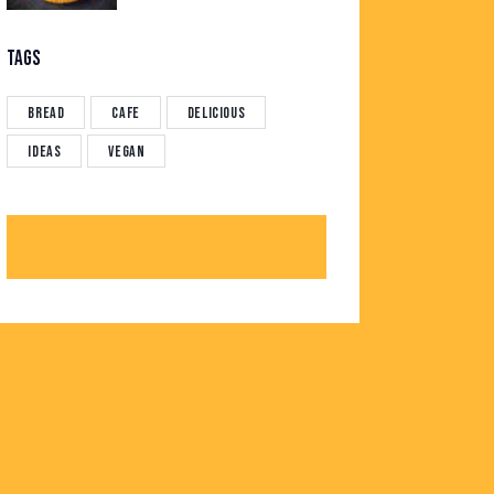
TAGS
Bread
Cafe
Delicious
Ideas
Vegan