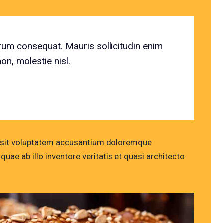
trum consequat. Mauris sollicitudin enim
n, molestie nisl.
or sit voluptatem accusantium doloremque
uae ab illo inventore veritatis et quasi architecto