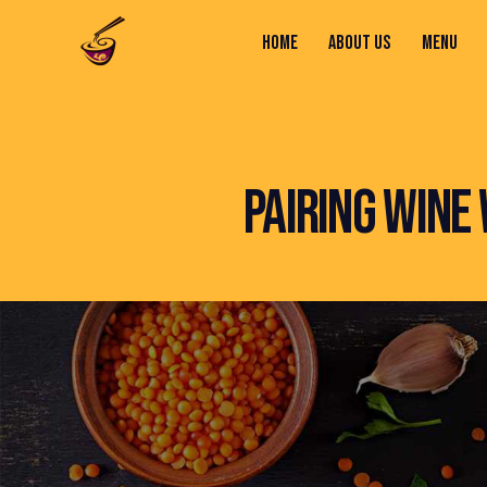
HOME
ABOUT US
MENU
HOME
ABOUT US
MENU
CONTACTS
PAIRING WINE 