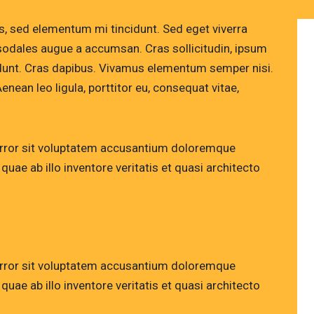
s, sed elementum mi tincidunt. Sed eget viverra
sodales augue a accumsan. Cras sollicitudin, ipsum
ncidunt. Cras dapibus. Vivamus elementum semper nisi.
enean leo ligula, porttitor eu, consequat vitae,
 error sit voluptatem accusantium doloremque
uae ab illo inventore veritatis et quasi architecto
 error sit voluptatem accusantium doloremque
uae ab illo inventore veritatis et quasi architecto