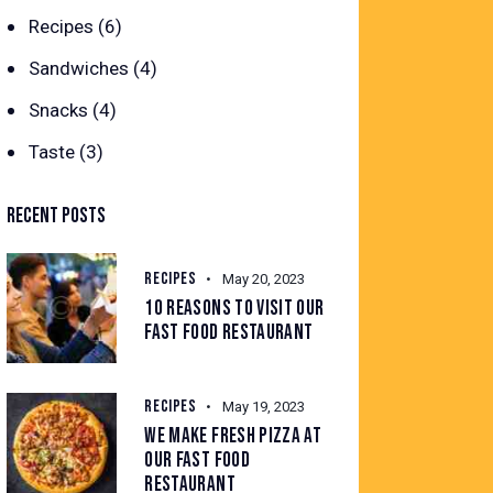
Recipes
(6)
Sandwiches
(4)
Snacks
(4)
Taste
(3)
RECENT POSTS
RECIPES
May 20, 2023
10 REASONS TO VISIT OUR
FAST FOOD RESTAURANT
RECIPES
May 19, 2023
WE MAKE FRESH PIZZA AT
OUR FAST FOOD
RESTAURANT