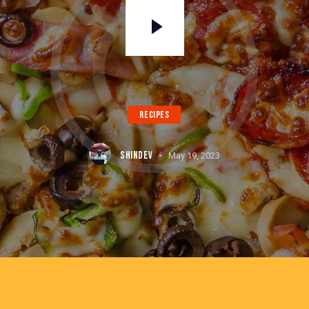
RECIPES
SHINDEV
May 19, 2023