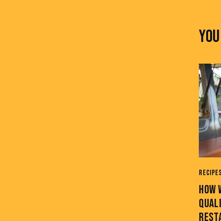
YOU
RECIPE
HOW 
QUALI
REST