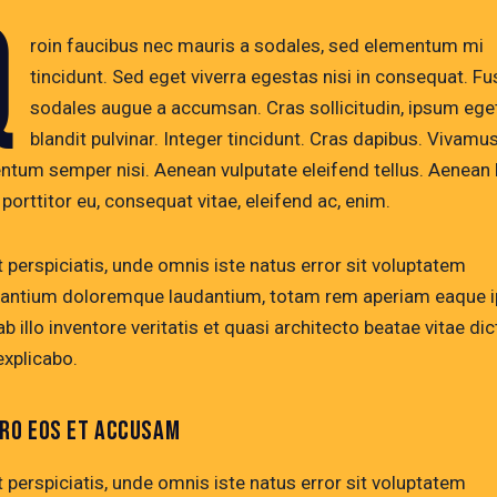
Q
roin faucibus nec mauris a sodales, sed elementum mi
tincidunt. Sed eget viverra egestas nisi in consequat. F
sodales augue a accumsan. Cras sollicitudin, ipsum ege
blandit pulvinar. Integer tincidunt. Cras dapibus. Vivamu
ntum semper nisi. Aenean vulputate eleifend tellus. Aenean 
, porttitor eu, consequat vitae, eleifend ac, enim.
 perspiciatis, unde omnis iste natus error sit voluptatem
antium doloremque laudantium, totam rem aperiam eaque i
b illo inventore veritatis et quasi architecto beatae vitae dic
explicabo.
ERO EOS ET ACCUSAM
 perspiciatis, unde omnis iste natus error sit voluptatem