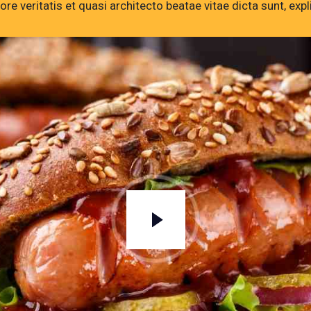
ore veritatis et quasi architecto beatae vitae dicta sunt, exp