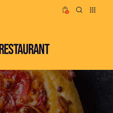
0
0
 RESTAURANT