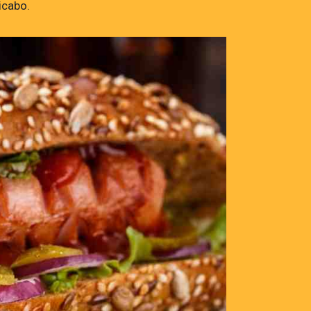
licabo.