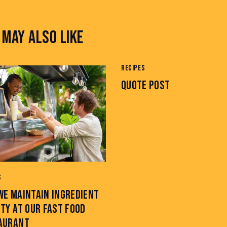
 MAY ALSO LIKE
RECIPES
QUOTE POST
S
WE MAINTAIN INGREDIENT
TY AT OUR FAST FOOD
AURANT