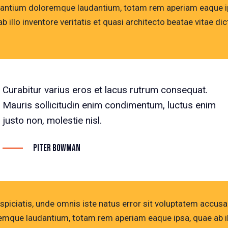
antium doloremque laudantium, totam rem aperiam eaque i
b illo inventore veritatis et quasi architecto beatae vitae dic
Curabitur varius eros et lacus rutrum consequat.
Mauris sollicitudin enim condimentum, luctus enim
justo non, molestie nisl.
Piter Bowman
rspiciatis, unde omnis iste natus error sit voluptatem accus
emque laudantium, totam rem aperiam eaque ipsa, quae ab i