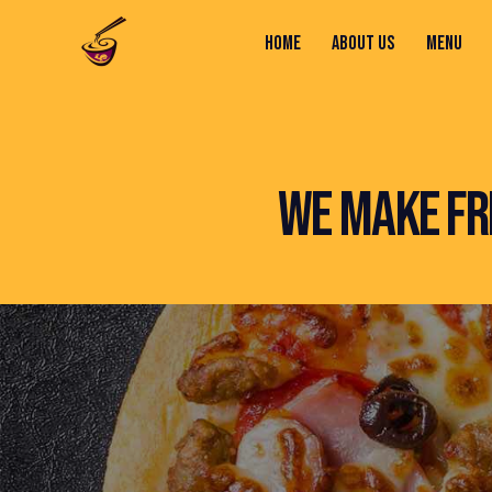
HOME
ABOUT US
MENU
HOME
ABOUT US
MENU
CONTACTS
WE MAKE FR