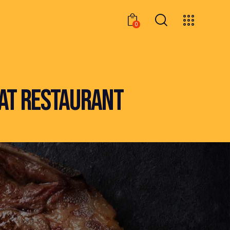
0
0
EAT RESTAURANT