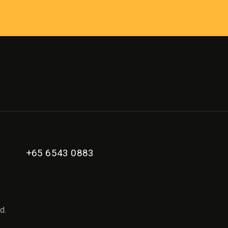
+65 6543 0883
d.