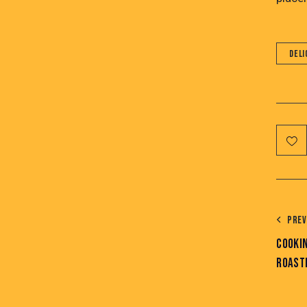
Deli
PREV
COOKIN
ROAST