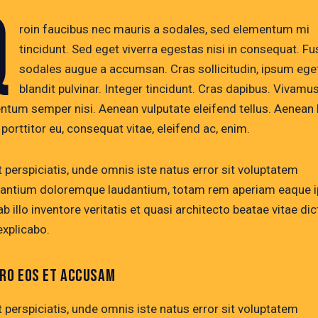
Q
roin faucibus nec mauris a sodales, sed elementum mi
tincidunt. Sed eget viverra egestas nisi in consequat. F
sodales augue a accumsan. Cras sollicitudin, ipsum ege
blandit pulvinar. Integer tincidunt. Cras dapibus. Vivamu
ntum semper nisi. Aenean vulputate eleifend tellus. Aenean 
, porttitor eu, consequat vitae, eleifend ac, enim.
 perspiciatis, unde omnis iste natus error sit voluptatem
antium doloremque laudantium, totam rem aperiam eaque i
b illo inventore veritatis et quasi architecto beatae vitae dic
explicabo.
ERO EOS ET ACCUSAM
 perspiciatis, unde omnis iste natus error sit voluptatem