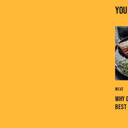
YOU
MEAT
WHY 
BEST