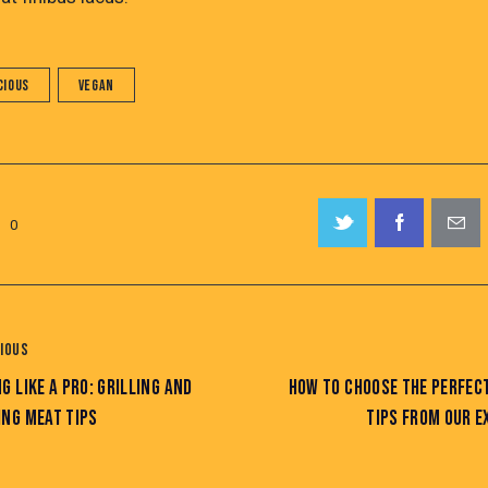
cious
Vegan
0
IOUS
G LIKE A PRO: GRILLING AND
HOW TO CHOOSE THE PERFEC
ING MEAT TIPS
TIPS FROM OUR E