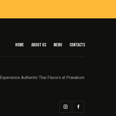
HOME
ABOUT US
MENU
CONTACTS
Experience Authentic Thai Flavors at Pranakorn