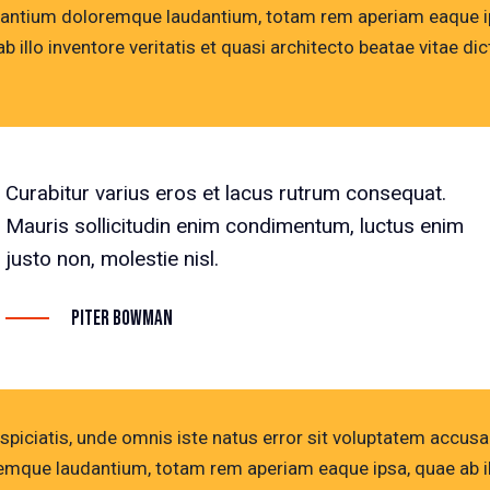
antium doloremque laudantium, totam rem aperiam eaque i
b illo inventore veritatis et quasi architecto beatae vitae dic
Curabitur varius eros et lacus rutrum consequat.
Mauris sollicitudin enim condimentum, luctus enim
justo non, molestie nisl.
Piter Bowman
rspiciatis, unde omnis iste natus error sit voluptatem accus
emque laudantium, totam rem aperiam eaque ipsa, quae ab i