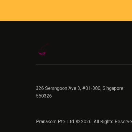
326 Serangoon Ave 3, #01-380, Singapore
550326
Pranakorn Pte. Ltd. © 2026. All Rights Reserve