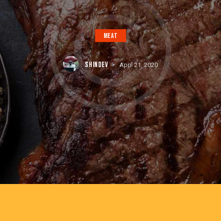
MEAT
SHINDEV
April 21, 2020