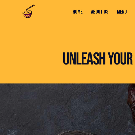
HOME
ABOUT US
MENU
HOME
ABOUT US
MENU
CONTACTS
UNLEASH YOUR 