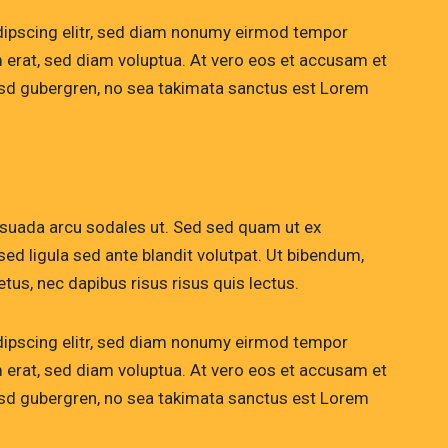
dipscing elitr, sed diam nonumy eirmod tempor
m erat, sed diam voluptua. At vero eos et accusam et
kasd gubergren, no sea takimata sanctus est Lorem
esuada arcu sodales ut. Sed sed quam ut ex
 ligula sed ante blandit volutpat. Ut bibendum,
etus, nec dapibus risus risus quis lectus.
dipscing elitr, sed diam nonumy eirmod tempor
m erat, sed diam voluptua. At vero eos et accusam et
kasd gubergren, no sea takimata sanctus est Lorem