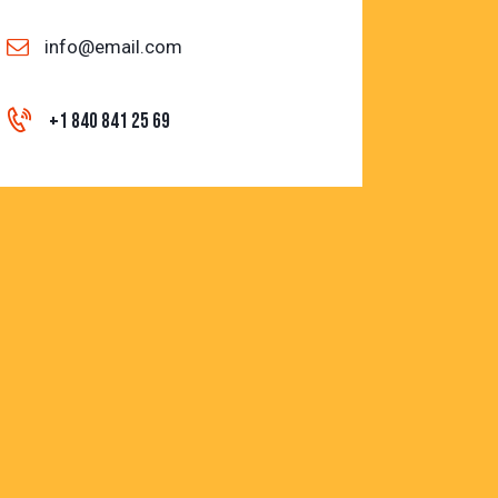
info@email.com
+1 840 841 25 69