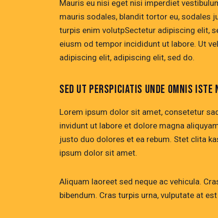
Mauris eu nisi eget nisi imperdiet vestibul
mauris sodales, blandit tortor eu, sodales ju
turpis enim volutpSectetur adipiscing elit, 
eiusm od tempor incididunt ut labore. Ut vel
adipiscing elit, adipiscing elit, sed do.
SED UT PERSPICIATIS UNDE OMNIS ISTE 
Lorem ipsum dolor sit amet, consetetur sa
invidunt ut labore et dolore magna aliquya
justo duo dolores et ea rebum. Stet clita 
ipsum dolor sit amet.
Aliquam laoreet sed neque ac vehicula. Cras
bibendum. Cras turpis urna, vulputate at est 