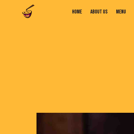
HOME
ABOUT US
MENU
HOME
ABOUT US
MENU
CONTACTS