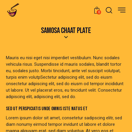
0
SAMOSA CHAAT PLATE
Mauris eu nisi eget nisi imperdiet vestibulum. Nunc sodales
vehicula risus. Suspendisse id mauris sodales, blandit tortor
eu, sodales justo. Morbi tincidunt, ante vel suscipit volutpat,
turpis enim volutpSectetur adipiscing elit, sed do eiusm
onsectetur adipiscing elit, sed do eiusm od tempor incididunt
ut labore. Ut vel placerat eros, eu tincidunt velit. Consectetur
adipiscing elit, adipiscing elit, sed do.
SED UT PERSPICIATIS UNDE OMNIS ISTE NATUS ET
Lorem ipsum dolor sit amet, consetetur sadipscing elitr, sed
diam nonumy eirmod tempor invidunt ut labore et dolore
magna aliquyam erat, sed diam voluptua. At vero eos et