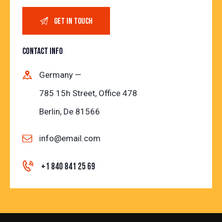
CONTACT INFO
Germany —
785 15h Street, Office 478
Berlin, De 81566
info@email.com
+1 840 841 25 69