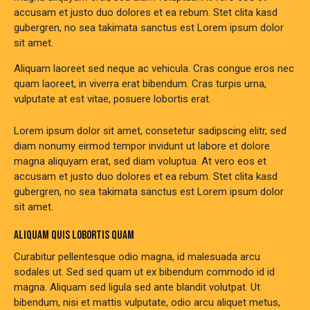
accusam et justo duo dolores et ea rebum. Stet clita kasd
gubergren, no sea takimata sanctus est Lorem ipsum dolor
sit amet.
Aliquam laoreet sed neque ac vehicula. Cras congue eros nec
quam laoreet, in viverra erat bibendum. Cras turpis urna,
vulputate at est vitae, posuere lobortis erat.
Lorem ipsum dolor sit amet, consetetur sadipscing elitr, sed
diam nonumy eirmod tempor invidunt ut labore et dolore
magna aliquyam erat, sed diam voluptua. At vero eos et
accusam et justo duo dolores et ea rebum. Stet clita kasd
gubergren, no sea takimata sanctus est Lorem ipsum dolor
sit amet.
ALIQUAM QUIS LOBORTIS QUAM
Curabitur pellentesque odio magna, id malesuada arcu
sodales ut. Sed sed quam ut ex bibendum commodo id id
magna. Aliquam sed ligula sed ante blandit volutpat. Ut
bibendum, nisi et mattis vulputate, odio arcu aliquet metus,