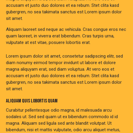
accusam et justo duo dolores et ea rebum. Stet clita kasd
gubergren, no sea takimata sanctus est Lorem ipsum dolor
sit amet.
Aliquam laoreet sed neque ac vehicula. Cras congue eros nec
quam laoreet, in viverra erat bibendum. Cras turpis urna,
vulputate at est vitae, posuere lobortis erat.
Lorem ipsum dolor sit amet, consetetur sadipscing elitr, sed
diam nonumy eirmod tempor invidunt ut labore et dolore
magna aliquyam erat, sed diam voluptua. At vero eos et
accusam et justo duo dolores et ea rebum. Stet clita kasd
gubergren, no sea takimata sanctus est Lorem ipsum dolor
sit amet.
ALIQUAM QUIS LOBORTIS QUAM
Curabitur pellentesque odio magna, id malesuada arcu
sodales ut. Sed sed quam ut ex bibendum commodo id id
magna. Aliquam sed ligula sed ante blandit volutpat. Ut
bibendum, nisi et mattis vulputate, odio arcu aliquet metus,