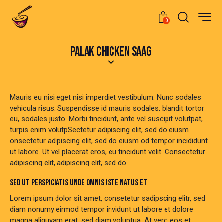
0
PALAK CHICKEN SAAG
Mauris eu nisi eget nisi imperdiet vestibulum. Nunc sodales
vehicula risus. Suspendisse id mauris sodales, blandit tortor
eu, sodales justo. Morbi tincidunt, ante vel suscipit volutpat,
turpis enim volutpSectetur adipiscing elit, sed do eiusm
onsectetur adipiscing elit, sed do eiusm od tempor incididunt
ut labore. Ut vel placerat eros, eu tincidunt velit. Consectetur
adipiscing elit, adipiscing elit, sed do.
SED UT PERSPICIATIS UNDE OMNIS ISTE NATUS ET
Lorem ipsum dolor sit amet, consetetur sadipscing elitr, sed
diam nonumy eirmod tempor invidunt ut labore et dolore
magna aliquyam erat, sed diam voluptua. At vero eos et