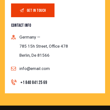
CONTACT INFO
Germany —
785 15h Street, Office 478
Berlin, De 81566
info@email.com
+1 840 841 25 69