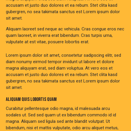
accusam et justo duo dolores et ea rebum. Stet clita kasd
gubergren, no sea takimata sanctus est Lorem ipsum dolor
sit amet.
Aliquam laoreet sed neque ac vehicula. Cras congue eros nec
quam laoreet, in viverra erat bibendum. Cras turpis urna,
vulputate at est vitae, posuere lobortis erat.
Lorem ipsum dolor sit amet, consetetur sadipscing elitr, sed
diam nonumy eirmod tempor invidunt ut labore et dolore
magna aliquyam erat, sed diam voluptua. At vero eos et
accusam et justo duo dolores et ea rebum. Stet clita kasd
gubergren, no sea takimata sanctus est Lorem ipsum dolor
sit amet.
ALIQUAM QUIS LOBORTIS QUAM
Curabitur pellentesque odio magna, id malesuada arcu
sodales ut. Sed sed quam ut ex bibendum commodo id id
magna. Aliquam sed ligula sed ante blandit volutpat. Ut
bibendum, nisi et mattis vulputate, odio arcu aliquet metus,