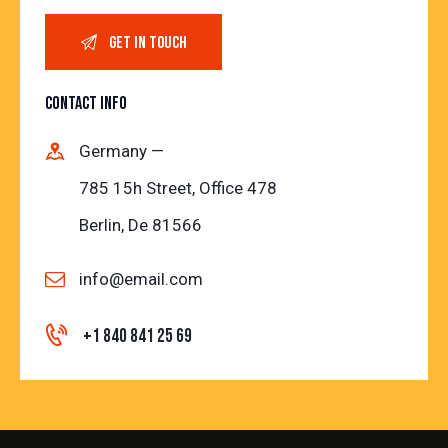
CONTACT INFO
Germany —
785 15h Street, Office 478
Berlin, De 81566
info@email.com
+1 840 841 25 69