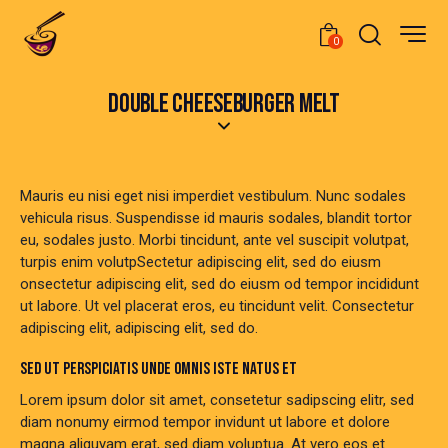
0
DOUBLE CHEESEBURGER MELT
Mauris eu nisi eget nisi imperdiet vestibulum. Nunc sodales
vehicula risus. Suspendisse id mauris sodales, blandit tortor
eu, sodales justo. Morbi tincidunt, ante vel suscipit volutpat,
turpis enim volutpSectetur adipiscing elit, sed do eiusm
onsectetur adipiscing elit, sed do eiusm od tempor incididunt
ut labore. Ut vel placerat eros, eu tincidunt velit. Consectetur
adipiscing elit, adipiscing elit, sed do.
SED UT PERSPICIATIS UNDE OMNIS ISTE NATUS ET
Lorem ipsum dolor sit amet, consetetur sadipscing elitr, sed
diam nonumy eirmod tempor invidunt ut labore et dolore
magna aliquyam erat, sed diam voluptua. At vero eos et