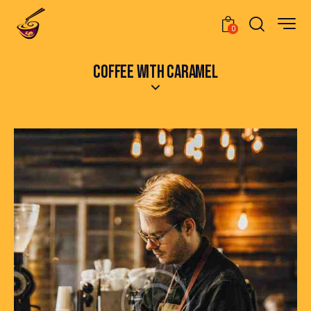
0
COFFEE WITH CARAMEL