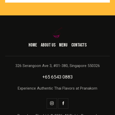
HOME
ABOUT US
MENU
CONTACTS
326 Serangoon Ave 3, #01-380, Singapore 550326
+65 6543 0883
Experience Authentic Thai Flavors at Pranakorn