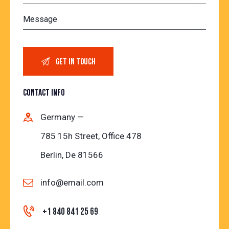
CONTACT INFO
Germany —
785 15h Street, Office 478
Berlin, De 81566
info@email.com
+1 840 841 25 69