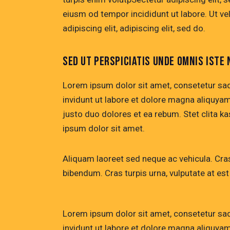
eiusm od tempor incididunt ut labore. Ut vel
adipiscing elit, adipiscing elit, sed do.
SED UT PERSPICIATIS UNDE OMNIS ISTE 
Lorem ipsum dolor sit amet, consetetur sa
invidunt ut labore et dolore magna aliquya
justo duo dolores et ea rebum. Stet clita 
ipsum dolor sit amet.
Aliquam laoreet sed neque ac vehicula. Cras
bibendum. Cras turpis urna, vulputate at est 
Lorem ipsum dolor sit amet, consetetur sa
invidunt ut labore et dolore magna aliquya