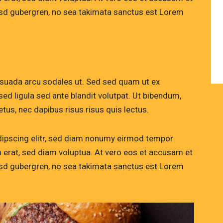
kasd gubergren, no sea takimata sanctus est Lorem
esuada arcu sodales ut. Sed sed quam ut ex
 ligula sed ante blandit volutpat. Ut bibendum,
etus, nec dapibus risus risus quis lectus.
dipscing elitr, sed diam nonumy eirmod tempor
m erat, sed diam voluptua. At vero eos et accusam et
kasd gubergren, no sea takimata sanctus est Lorem