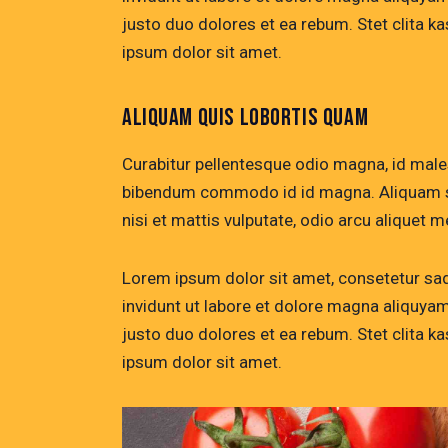
justo duo dolores et ea rebum. Stet clita 
ipsum dolor sit amet.
ALIQUAM QUIS LOBORTIS QUAM
Curabitur pellentesque odio magna, id mal
bibendum commodo id id magna. Aliquam sed
nisi et mattis vulputate, odio arcu aliquet m
Lorem ipsum dolor sit amet, consetetur sa
invidunt ut labore et dolore magna aliquya
justo duo dolores et ea rebum. Stet clita 
ipsum dolor sit amet.