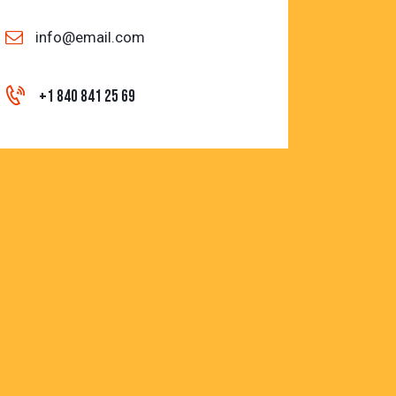
info@email.com
+1 840 841 25 69