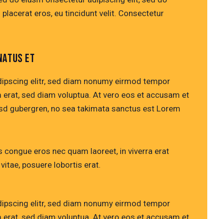
 placerat eros, eu tincidunt velit. Consectetur
NATUS ET
dipscing elitr, sed diam nonumy eirmod tempor
m erat, sed diam voluptua. At vero eos et accusam et
kasd gubergren, no sea takimata sanctus est Lorem
 congue eros nec quam laoreet, in viverra erat
vitae, posuere lobortis erat.
dipscing elitr, sed diam nonumy eirmod tempor
m erat, sed diam voluptua. At vero eos et accusam et