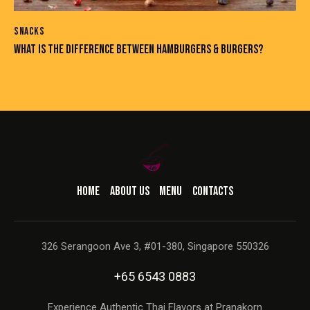
SNACKS
WHAT IS THE DIFFERENCE BETWEEN HAMBURGERS & BURGERS?
HOME
ABOUT US
MENU
CONTACTS
326 Serangoon Ave 3, #01-380, Singapore 550326
+65 6543 0883
Experience Authentic Thai Flavors at Pranakorn