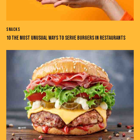
SNACKS
10 THE MOST UNUSUAL WAYS TO SERVE BURGERS IN RESTAURANTS