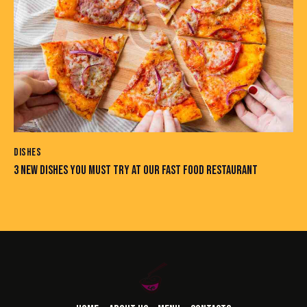
DISHES
3 NEW DISHES YOU MUST TRY AT OUR FAST FOOD RESTAURANT