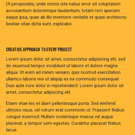
Ut perspiciatis, unde omnis iste natus error sit voluptatem
accusantium doloremque laudantium, totam rem aperiam
eaque ipsa, quae ab illo inventore veritatis et quasi architecto
beatae vitae dicta sunt, explicabo.
CREATIVE APPROACH TO EVERY PROJECT
Lorem ipsum dolor sit amet, consectetur adipisicing elit, sed
do eiusmod tempor incididunt ut labore et dolore magna
aliqua. Ut enim ad minim veniam, quis nostrud exercitation
ullamco laboris nisi ut aliquip ex ea commodo consequat.
Duis aute irure dolor in reprehenderit. Lorem ipsum dolor sit
amet, consectetur adipiscing elit.
Etiam vitae leo et diam pellentesque porta. Sed eleifend
ultricies risus, vel rutrum erat commodo ut. Praesent finibus
congue euismod. Nullam scelerisque massa vel augue
placerat, a tempor sem egestas. Curabitur placerat finibus
lacus.