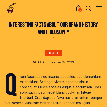
0
INTERESTING FACTS ABOUT OUR BRAND HISTORY
AND PHILOSOPHY
DISHES
SHINDEV
February 24, 2023
Q
roin faucibus nec mauris a sodales, sed elementum
mi tincidunt. Sed eget viverra egestas nisi in
consequat. Fusce sodales augue a accumsan. Cras
sollicitudin, ipsum eget blandit pulvinar. Integer
tincidunt. Cras dapibus. Vivamus elementum semper
nisi. Aenean vulputate eleifend tellus. Aenean leo ligula,